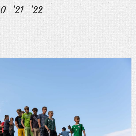
20
’21
’22