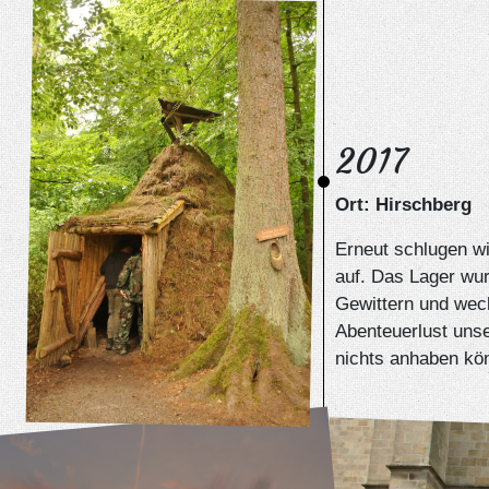
2017
Ort: Hirschberg
Erneut schlugen wi
auf. Das Lager wu
Gewittern und wec
Abenteuerlust uns
nichts anhaben kö