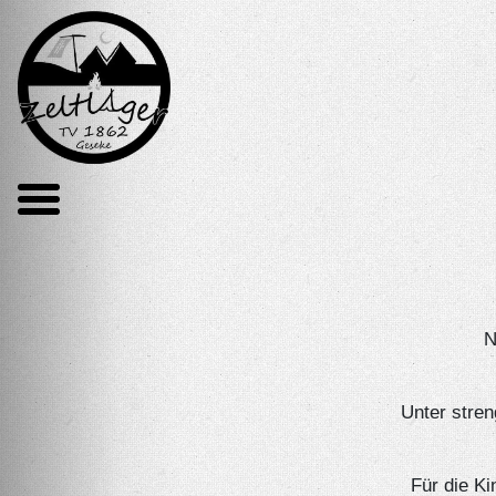
N
Unter stre
Für die K