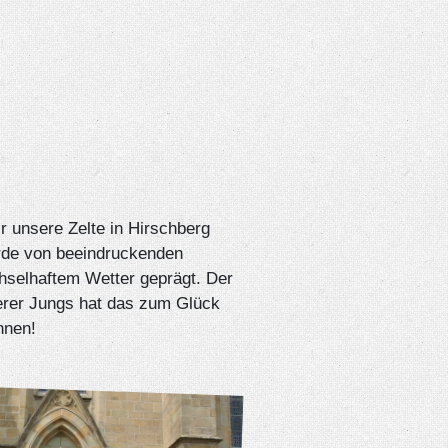
r unsere Zelte in Hirschberg
rde von beeindruckenden
hselhaftem Wetter geprägt. Der
erer Jungs hat das zum Glück
nnen!