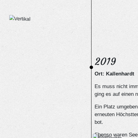
2019
Ort: Kallenhardt
Es muss nicht imm
ging es auf einen n
Ein Platz umgeben 
erneuten Höchstte
bot.
Ebenso waren See 