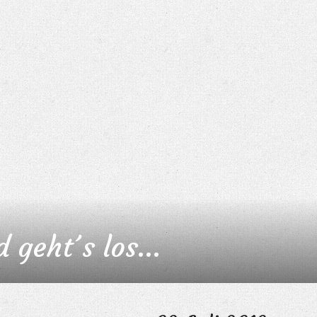
d geht´s los…