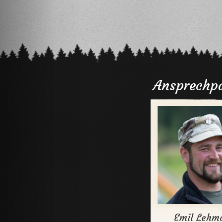
Ansprechpa
Emil Lehm