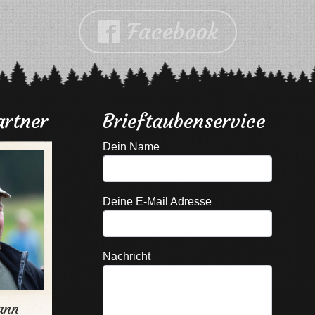
Facebook

rtner
Brieftaubenservice
Dein Name
Deine E-Mail Adresse
Nachricht
ann