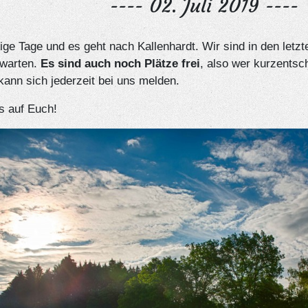
---- 02. Juli 2019 ----
ge Tage und es geht nach Kallenhardt. Wir sind in den letz
warten.
Es sind auch noch Plätze frei
, also wer kurzentsc
ann sich jederzeit bei uns melden.
s auf Euch!