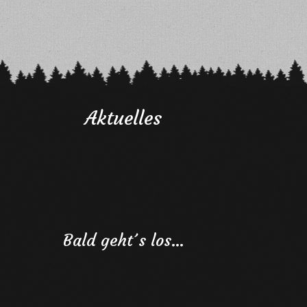
Aktuelles
Bald geht´s los…