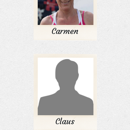
Carmen
Claus