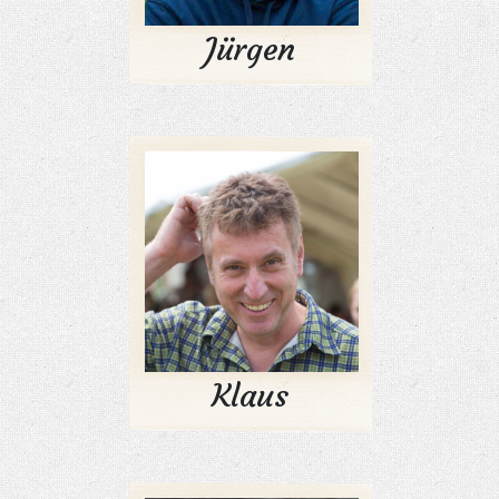
Jürgen
Klaus