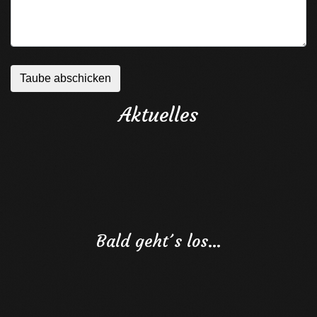
Aktuelles
Bald geht´s los…