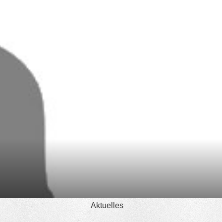
Aktuelles