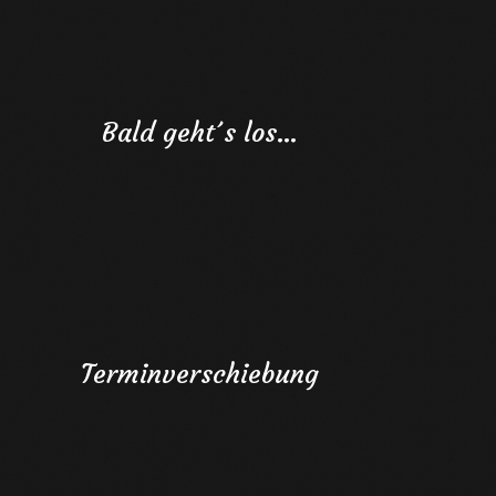
Bald geht´s los…
Terminverschiebung