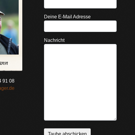
Deine E-Mail Adresse
Nachricht
ann
4 91 08
ager.de