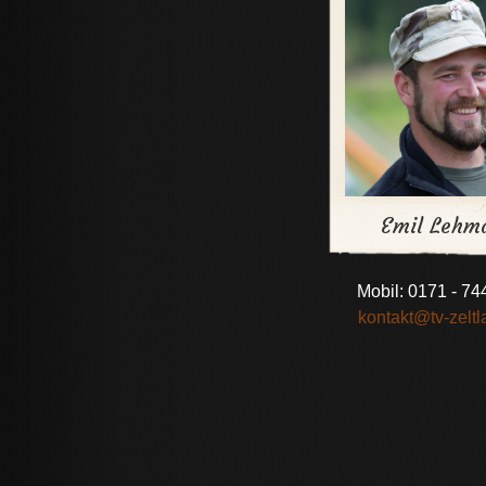
Emil Lehm
Mobil: 0171 - 74
kontakt@tv-zeltl