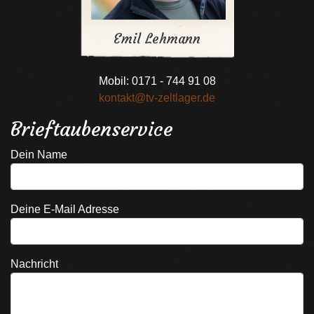
Emil Lehmann
Mobil: 0171 - 744 91 08
kontakt@tv-zeltlager.de
Brieftaubenservice
Dein Name
Deine E-Mail Adresse
Nachricht