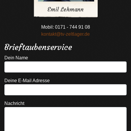
Emil Lehmann
Mobil: 0171 - 744 91 08
kontakt@tv-zeltlager.de
Brieftaubenservice
Dein Name
Deine E-Mail Adresse
Nachricht