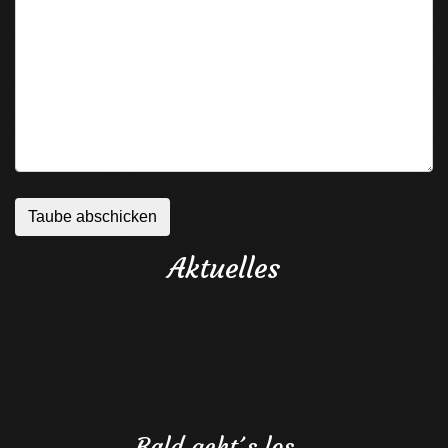
Aktuelles
Bald geht´s los…