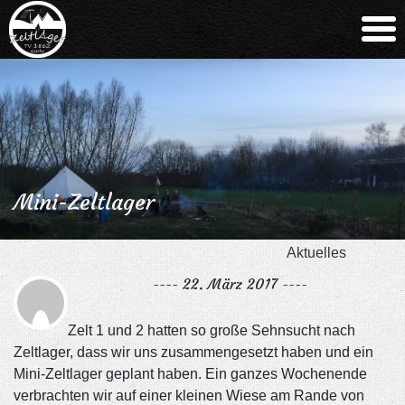
Mini-Zeltlager
Aktuelles
---- 22. März 2017 ----
Zelt 1 und 2 hatten so große Sehnsucht nach
Zeltlager, dass wir uns zusammengesetzt haben und ein
Mini-Zeltlager geplant haben. Ein ganzes Wochenende
verbrachten wir auf einer kleinen Wiese am Rande von