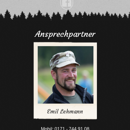

Ansprechpartner
Emil Lehmann
Mobil: 0171 - 744 91 08