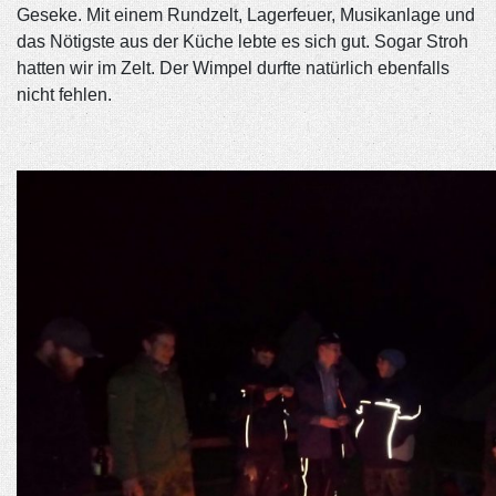
Geseke.
Mit einem Rundzelt, Lagerfeuer, Musikanlage und
das Nötigste aus der Küche lebte es sich gut. Sogar Stroh
hatten wir im Zelt. Der Wimpel durfte natürlich ebenfalls
nicht fehlen.